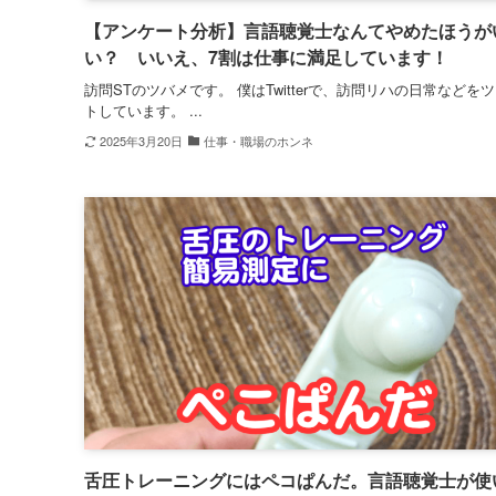
【アンケート分析】言語聴覚士なんてやめたほうが
い？ いいえ、7割は仕事に満足しています！
訪問STのツバメです。 僕はTwitterで、訪問リハの日常などを
トしています。 ...
2025年3月20日
仕事・職場のホンネ
舌圧トレーニングにはペコぱんだ。言語聴覚士が使