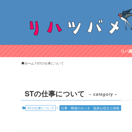
リハ
ホーム
STの仕事について
STの仕事について
– category –
STの仕事について
仕事・職場のホンネ
臨床お役立ち情報