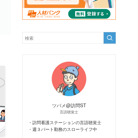
ツバメ@訪問ST
言語聴覚士
・訪問看護ステーションの言語聴覚士
・週３パート勤務のスローライフ中