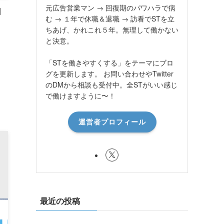
元広告営業マン → 回復期のパワハラで病
口
む → １年で休職＆退職 → 訪看でSTを立
ちあげ、かれこれ５年。無理して働かない
と決意。
「STを働きやすくする」をテーマにブロ
グを更新します。 お問い合わせやTwitter
のDMから相談も受付中。全STがいい感じ
で働けますように〜！
運営者プロフィール
最近の投稿