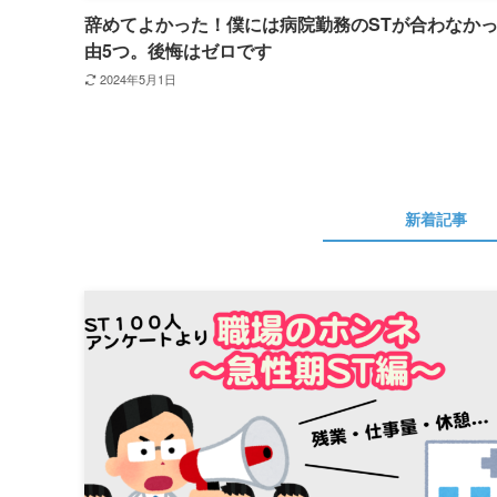
辞めてよかった！僕には病院勤務のSTが合わなか
由5つ。後悔はゼロです
2024年5月1日
新着記事