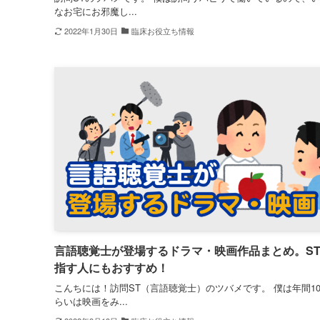
なお宅にお邪魔し...
2022年1月30日
臨床お役立ち情報
言語聴覚士が登場するドラマ・映画作品まとめ。S
指す人にもおすすめ！
こんちには！訪問ST（言語聴覚士）のツバメです。 僕は年間10
らいは映画をみ...