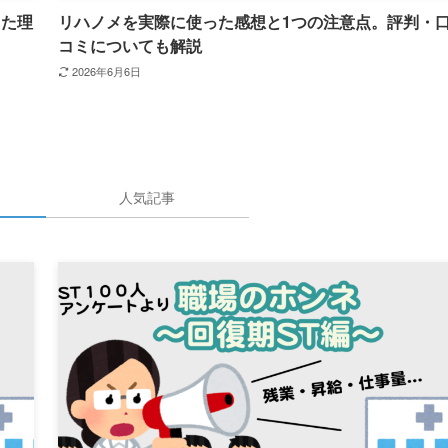
った理
リハノメを実際に使った感想と1つの注意点。評判・
コミについても解説
2026年6月6日
人気記事