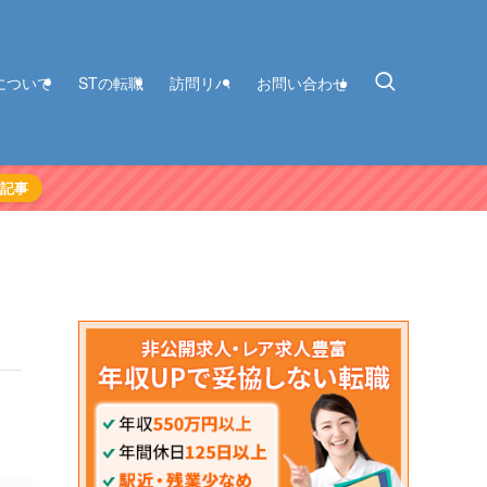
について
STの転職
訪問リハ
お問い合わせ
記事