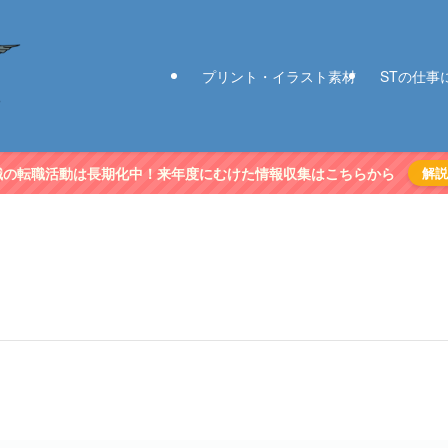
プリント・イラスト素材
STの仕事
職の転職活動は長期化中！来年度にむけた情報収集はこちらから
解説