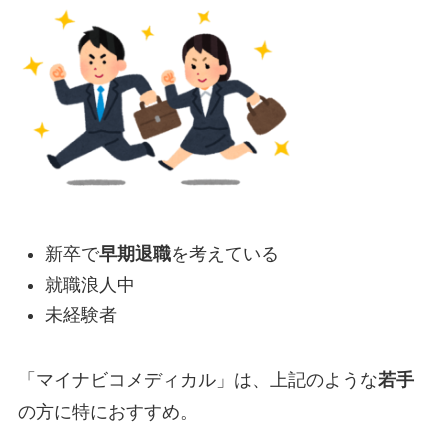
新卒で
早期退職
を考えている
就職浪人中
未経験者
「マイナビコメディカル」は、上記のような
若手
の方に特におすすめ。