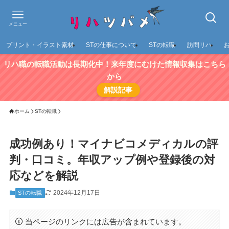
メニュー
プリント・イラスト素材
STの仕事について
STの転職
訪問リハ
リハ職の転職活動は長期化中！来年度にむけた情報収集はこちら
から
解説記事
ホーム
STの転職
成功例あり！マイナビコメディカルの評
判・口コミ。年収アップ例や登録後の対
応などを解説
2024年12月17日
STの転職
当ページのリンクには広告が含まれています。