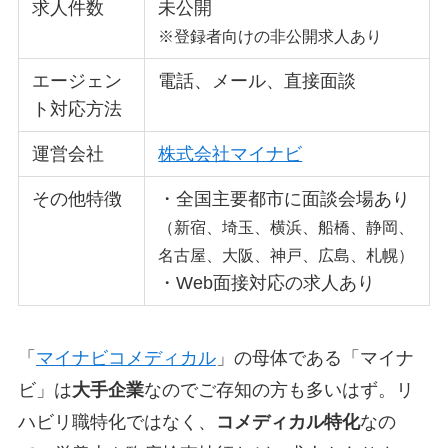
求人件数
未公開
※登録者向けの非公開求人あり
エージェン
電話、メール、直接面談
ト対応方法
運営会社
株式会社マイナビ
その他特徴
・全国主要都市に面談会場あり
（新宿、埼玉、横浜、船橋、静岡、
名古屋、大阪、神戸、広島、札幌）
・Web面接対応の求人あり
「
マイナビコメディカル
」の母体である「マイナ
ビ」は
大手企業
なのでご存知の方も多いはず。リ
ハビリ職特化ではなく、
コメディカル特化
なの