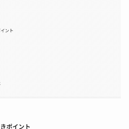
ポイント
事
べきポイント