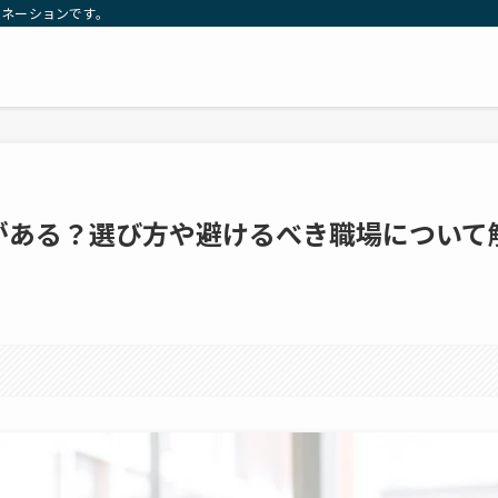
トネーションです。
がある？選び方や避けるべき職場について