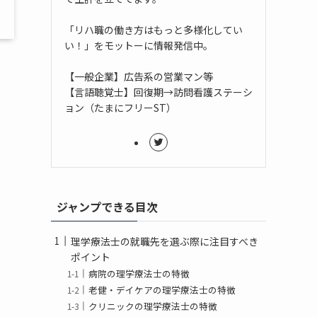
「リハ職の働き方はもっと多様化してい
い！」をモットーに情報発信中。
【一般企業】広告系の営業マン等
【言語聴覚士】回復期→訪問看護ステーシ
ョン（たまにフリーST）
学
ジャンプできる目次
理学療法士の就職先を選ぶ際に注目すべき
ポイント
病院の理学療法士の特徴
老健・デイケアの理学療法士の特徴
クリニックの理学療法士の特徴