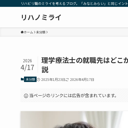
リハビリ職のミライを考えるブログ。「みなとみらい」と同じイン
リハノミライ
ホーム
未分類
理学療法士の就職先はどこ
2026
4/17
説
未分類
2025年1月23日
2026年4月17日
当ページのリンクには広告が含まれています。