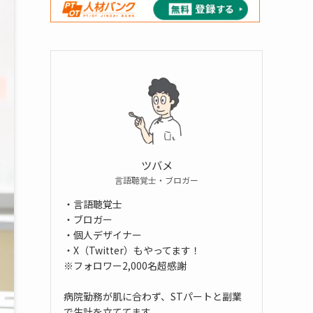
ツバメ
言語聴覚士・ブロガー
・言語聴覚士
・ブロガー
・個人デザイナー
・X（Twitter）もやってます！
※フォロワー2,000名超感謝
病院勤務が肌に合わず、STパートと副業
で生計を立ててます。