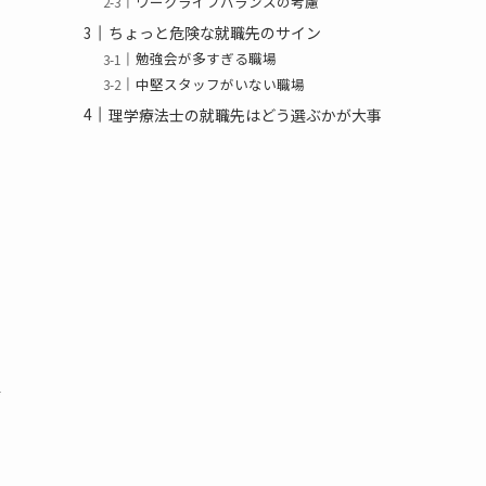
ワークライフバランスの考慮
ちょっと危険な就職先のサイン
そ
勉強会が多すぎる職場
中堅スタッフがいない職場
理学療法士の就職先はどう選ぶかが大事
場